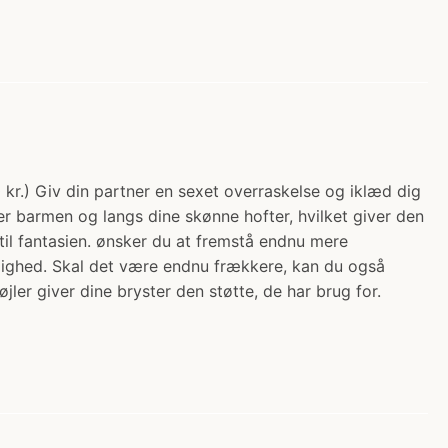
0 kr.) Giv din partner en sexet overraskelse og iklæd dig
r barmen og langs dine skønne hofter, hvilket giver den
il fantasien. ønsker du at fremstå endnu mere
rlighed. Skal det være endnu frækkere, kan du også
ler giver dine bryster den støtte, de har brug for.