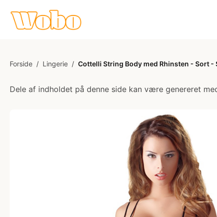
Forside
/
Lingerie
/
Cottelli String Body med Rhinsten - Sort - 
Dele af indholdet på denne side kan være genereret med