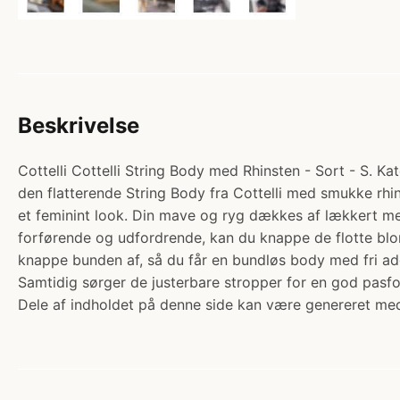
Beskrivelse
Cottelli Cottelli String Body med Rhinsten - Sort - S. Ka
den flatterende String Body fra Cottelli med smukke rh
et feminint look. Din mave og ryg dækkes af lækkert mes
forførende og udfordrende, kan du knappe de flotte blo
knappe bunden af, så du får en bundløs body med fri adga
Samtidig sørger de justerbare stropper for en god pasfo
Dele af indholdet på denne side kan være genereret med