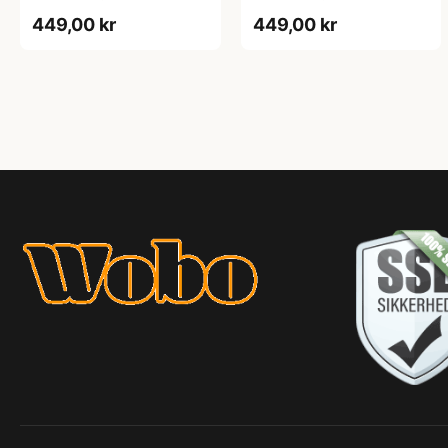
Sort - L
Sort - M
449,00 kr
449,00 kr