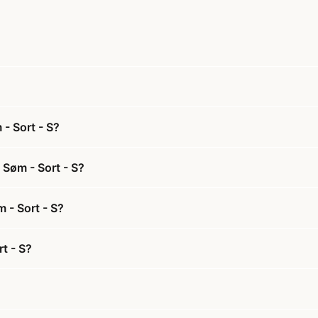
- Sort - S?
 Søm - Sort - S?
 - Sort - S?
t - S?