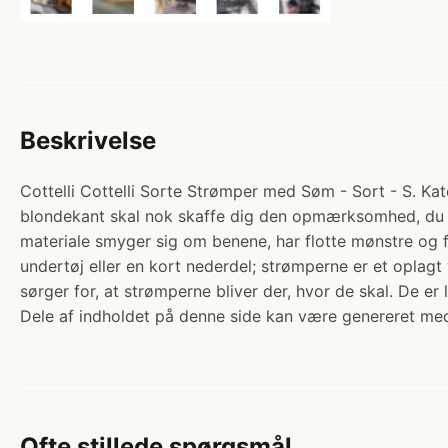
Beskrivelse
Cottelli Cottelli Sorte Strømper med Søm - Sort - S. Kate
blondekant skal nok skaffe dig den opmærksomhed, du f
materiale smyger sig om benene, har flotte mønstre og f
undertøj eller en kort nederdel; strømperne er et oplagt
sørger for, at strømperne bliver der, hvor de skal. De er
Dele af indholdet på denne side kan være genereret med
Ofte stillede spørgsmål