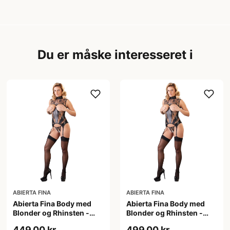
Du er måske interesseret i
ABIERTA FINA
ABIERTA FINA
Abierta Fina Body med
Abierta Fina Body med
Blonder og Rhinsten -
Blonder og Rhinsten -
Sort - S
Sort - XL
449,00 kr
499,00 kr