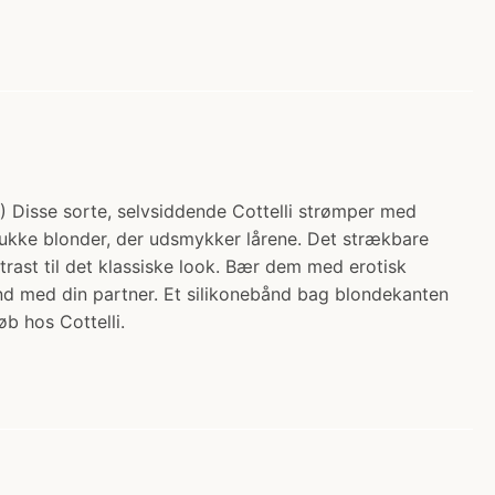
r.) Disse sorte, selvsiddende Cottelli strømper med
ukke blonder, der udsmykker lårene. Det strækbare
rast til det klassiske look. Bær dem med erotisk
tund med din partner. Et silikonebånd bag blondekanten
øb hos Cottelli.