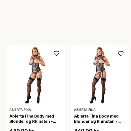
ABIERTA FINA
ABIERTA FINA
Abierta Fina Body med
Abierta Fina Body med
Blonder og Rhinsten -
Blonder og Rhinsten -
Sort - L
Sort - M
449,00 kr
449,00 kr