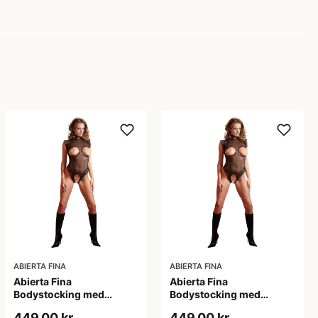
ABIERTA FINA
ABIERTA FINA
Abierta Fina
Abierta Fina
Bodystocking med
Bodystocking med
Blondekrave - Sort - M
Blondekrave - Sort - S
449,00 kr
449,00 kr