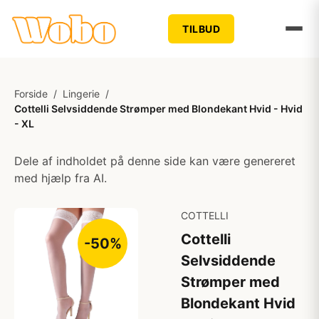
TILBUD
Forside
/
Lingerie
/
Cottelli Selvsiddende Strømper med Blondekant Hvid - Hvid
- XL
Dele af indholdet på denne side kan være genereret
med hjælp fra AI.
COTTELLI
Cottelli
-50%
Selvsiddende
Strømper med
Blondekant Hvid