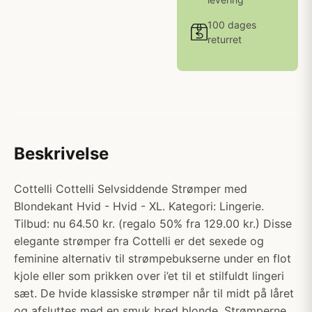
100 dages
returret
Beskrivelse
Cottelli Cottelli Selvsiddende Strømper med
Blondekant Hvid - Hvid - XL. Kategori: Lingerie.
Tilbud: nu 64.50 kr. (regalo 50% fra 129.00 kr.) Disse
elegante strømper fra Cottelli er det sexede og
feminine alternativ til strømpebukserne under en flot
kjole eller som prikken over i’et til et stilfuldt lingeri
sæt. De hvide klassiske strømper når til midt på låret
og afsluttes med en smuk bred blonde. Strømperne