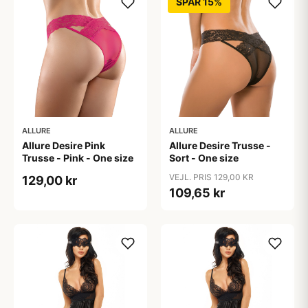
SPAR 15%
ALLURE
ALLURE
Allure Desire Pink
Allure Desire Trusse -
Trusse - Pink - One size
Sort - One size
VEJL. PRIS 129,00 KR
129,00 kr
109,65 kr