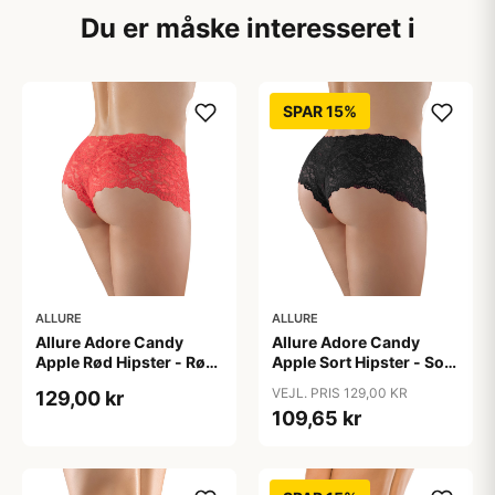
Du er måske interesseret i
SPAR 15%
ALLURE
ALLURE
Allure Adore Candy
Allure Adore Candy
Apple Rød Hipster - Rød
Apple Sort Hipster - Sort
- One size
- One size
VEJL. PRIS 129,00 KR
129,00 kr
109,65 kr