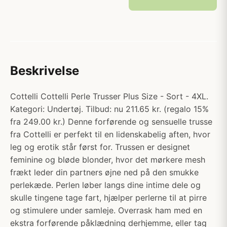
Beskrivelse
Cottelli Cottelli Perle Trusser Plus Size - Sort - 4XL.
Kategori: Undertøj. Tilbud: nu 211.65 kr. (regalo 15%
fra 249.00 kr.) Denne forførende og sensuelle trusse
fra Cottelli er perfekt til en lidenskabelig aften, hvor
leg og erotik står først for. Trussen er designet
feminine og bløde blonder, hvor det mørkere mesh
frækt leder din partners øjne ned på den smukke
perlekæde. Perlen løber langs dine intime dele og
skulle tingene tage fart, hjælper perlerne til at pirre
og stimulere under samleje. Overrask ham med en
ekstra forførende påklædning derhjemme, eller tag