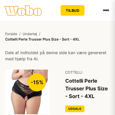
TILBUD
Forside
/
Undertøj
/
Cottelli Perle Trusser Plus Size - Sort - 4XL
Dele af indholdet på denne side kan være genereret
med hjælp fra AI.
COTTELLI
Cottelli Perle
-15%
Trusser Plus Size
- Sort - 4XL
UDSALG