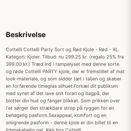
Beskrivelse
Cottelli Cottelli Party Sort og Rød Kjole - Rød - XL.
Kategori: Kjoler. Tilbud: nu 299.25 kr. (regalo 25% fra
399.00 kr.) Træd ind i rampelyset med denne sorte
og røde Cottelli PARTY kjole, der er fremstillet af mat
look-materiale, og som sidder tæt i taljen og skaber
en forførende timeglas silhuet.Forkæl dit publikum
med synet af det lave snit foran og bagpå, der
blotter din hud og fanger blikket. Som prikken over
i'et sørger den strækbare strop på ryggen for en
behagelig pasform.Sexappeal, komfort og en
smigrende pasform - denne kjole er din billet til en
lidenskabelig nat. Køb hos Cottelli.