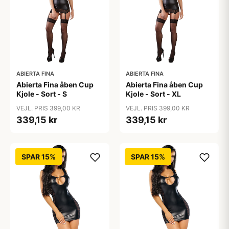
ABIERTA FINA
ABIERTA FINA
Abierta Fina åben Cup
Abierta Fina åben Cup
Kjole - Sort - S
Kjole - Sort - XL
VEJL. PRIS 399,00 KR
VEJL. PRIS 399,00 KR
339,15 kr
339,15 kr
SPAR 15%
SPAR 15%