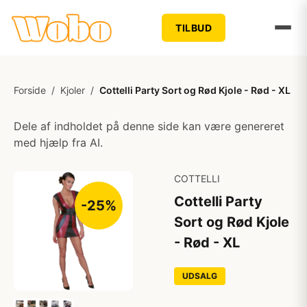
TILBUD
Forside
/
Kjoler
/
Cottelli Party Sort og Rød Kjole - Rød - XL
Dele af indholdet på denne side kan være genereret
med hjælp fra AI.
COTTELLI
Cottelli Party
-25%
Sort og Rød Kjole
- Rød - XL
UDSALG