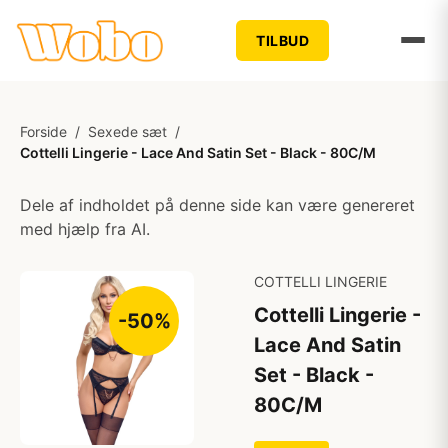
TILBUD
Forside
/
Sexede sæt
/
Cottelli Lingerie - Lace And Satin Set - Black - 80C/M
Dele af indholdet på denne side kan være genereret
med hjælp fra AI.
COTTELLI LINGERIE
Cottelli Lingerie -
-50%
Lace And Satin
Set - Black -
80C/M