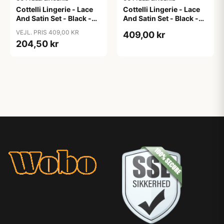
Cottelli Lingerie - Lace
Cottelli Lingerie - Lace
And Satin Set - Black -
And Satin Set - Black -
75B/S
80B/M
VEJL. PRIS 409,00 KR
409,00 kr
204,50 kr