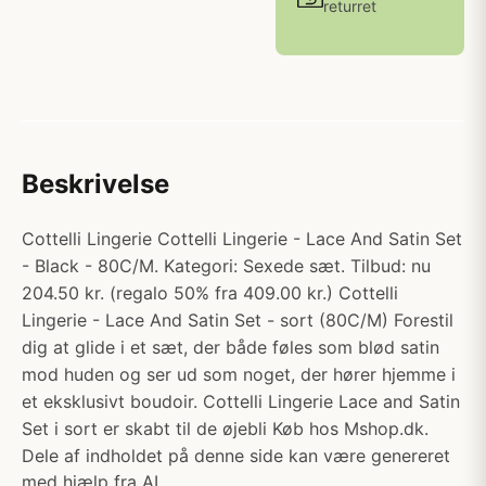
returret
Beskrivelse
Cottelli Lingerie Cottelli Lingerie - Lace And Satin Set
- Black - 80C/M. Kategori: Sexede sæt. Tilbud: nu
204.50 kr. (regalo 50% fra 409.00 kr.) Cottelli
Lingerie - Lace And Satin Set - sort (80C/M) Forestil
dig at glide i et sæt, der både føles som blød satin
mod huden og ser ud som noget, der hører hjemme i
et eksklusivt boudoir. Cottelli Lingerie Lace and Satin
Set i sort er skabt til de øjebli Køb hos Mshop.dk.
Dele af indholdet på denne side kan være genereret
med hjælp fra AI.