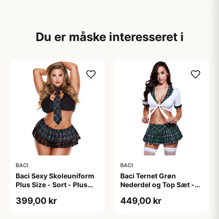
Du er måske interesseret i
BACI
BACI
Baci Sexy Skoleuniform
Baci Ternet Grøn
Plus Size - Sort - Plus
Nederdel og Top Sæt -
size
Grøn - One size
399,00 kr
449,00 kr