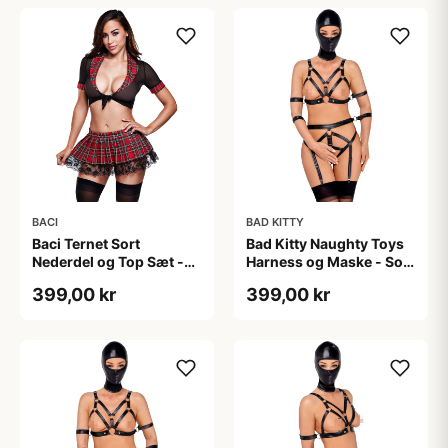
BACI
BAD KITTY
Baci Ternet Sort
Bad Kitty Naughty Toys
Nederdel og Top Sæt -
Harness og Maske - Sort
Rød - One size
- L
399,00 kr
399,00 kr