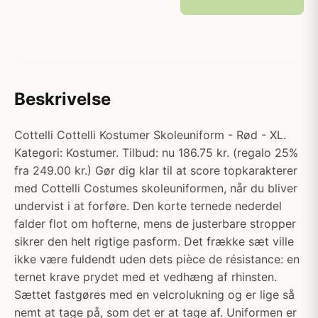
Beskrivelse
Cottelli Cottelli Kostumer Skoleuniform - Rød - XL.
Kategori: Kostumer. Tilbud: nu 186.75 kr. (regalo 25%
fra 249.00 kr.) Gør dig klar til at score topkarakterer
med Cottelli Costumes skoleuniformen, når du bliver
undervist i at forføre. Den korte ternede nederdel
falder flot om hofterne, mens de justerbare stropper
sikrer den helt rigtige pasform. Det frække sæt ville
ikke være fuldendt uden dets pièce de résistance: en
ternet krave prydet med et vedhæng af rhinsten.
Sættet fastgøres med en velcrolukning og er lige så
nemt at tage på, som det er at tage af. Uniformen er