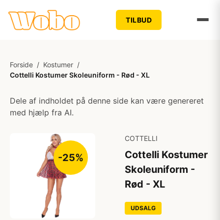
TILBUD
Forside
/
Kostumer
/
Cottelli Kostumer Skoleuniform - Rød - XL
Dele af indholdet på denne side kan være genereret
med hjælp fra AI.
COTTELLI
Cottelli Kostumer
-25%
Skoleuniform -
Rød - XL
UDSALG