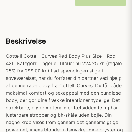
Beskrivelse
Cottelli Cottelli Curves Rød Body Plus Size - Rød -
4XL. Kategori: Lingerie. Tilbud: nu 224.25 kr. (regalo
25% fra 299.00 kr.) Lad spændingen stige i
soveværelset, når du forfører din partner ved hjælp
af denne røde body fra Cottelli Curves. Du får både
maksimal komfort og sexappeal med den bundløse
body, der gør dine frække intentioner tydelige. Det
strækbare, bløde materiale er tætsiddende og har
justerbare stropper og bh-skåle uden bøjle. Din
nøgne krop vises frem gennem det gennemsigtige
powernet, imens blonder udsmykker dine bryster og