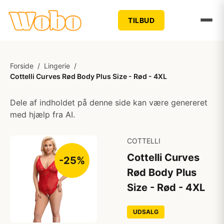
TILBUD
Forside
/
Lingerie
/
Cottelli Curves Rød Body Plus Size - Rød - 4XL
Dele af indholdet på denne side kan være genereret
med hjælp fra AI.
COTTELLI
Cottelli Curves
-25%
Rød Body Plus
Size - Rød - 4XL
UDSALG