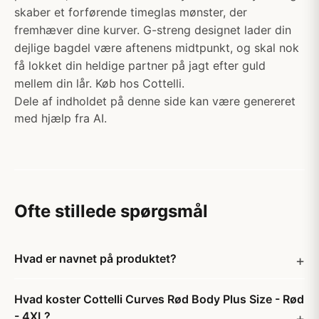
skaber et forførende timeglas mønster, der
fremhæver dine kurver. G-streng designet lader din
dejlige bagdel være aftenens midtpunkt, og skal nok
få lokket din heldige partner på jagt efter guld
mellem din lår. Køb hos Cottelli.
Dele af indholdet på denne side kan være genereret
med hjælp fra AI.
Ofte stillede spørgsmål
Hvad er navnet på produktet?
Hvad koster Cottelli Curves Rød Body Plus Size - Rød
- 4XL?