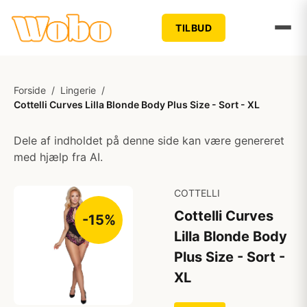
TILBUD
Forside
/
Lingerie
/
Cottelli Curves Lilla Blonde Body Plus Size - Sort - XL
Dele af indholdet på denne side kan være genereret
med hjælp fra AI.
COTTELLI
Cottelli Curves
-15%
Lilla Blonde Body
Plus Size - Sort -
XL