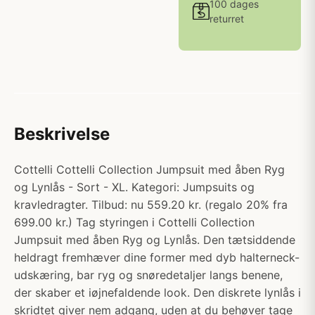
100 dages
returret
Beskrivelse
Cottelli Cottelli Collection Jumpsuit med åben Ryg
og Lynlås - Sort - XL. Kategori: Jumpsuits og
kravledragter. Tilbud: nu 559.20 kr. (regalo 20% fra
699.00 kr.) Tag styringen i Cottelli Collection
Jumpsuit med åben Ryg og Lynlås. Den tætsiddende
heldragt fremhæver dine former med dyb halterneck-
udskæring, bar ryg og snøredetaljer langs benene,
der skaber et iøjnefaldende look. Den diskrete lynlås i
skridtet giver nem adgang, uden at du behøver tage