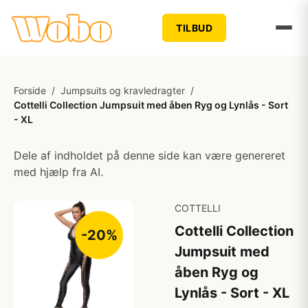
TILBUD
Forside
/
Jumpsuits og kravledragter
/
Cottelli Collection Jumpsuit med åben Ryg og Lynlås - Sort
- XL
Dele af indholdet på denne side kan være genereret
med hjælp fra AI.
COTTELLI
Cottelli Collection
-20%
Jumpsuit med
åben Ryg og
Lynlås - Sort - XL