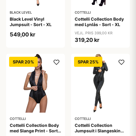
BLACK LEVEL
COTTELLI
Black Level Vinyl
Cottelli Collection Body
Jumpsuit - Sort - XL
med Lynlås - Sort - XL
VEJL. PRIS 399,00 KR
549,00 kr
319,20 kr
SPAR 20%
SPAR 25%
COTTELLI
COTTELLI
Cottelli Collection Body
Cottelli Collection
med Slange Print - Sort -
Jumpsuit i Slangeskind