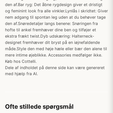
den af.Bar ryg: Det åbne rygdesign giver et dristigt
og feminint look fra alle vinkler.Lynlås i skridtet: Giver
nem adgang til spontan leg uden at du behøver tage
den af.Snøredetaljer langs benene: Snøringen fra
hofte til ankel fremhæver dine ben og tilføjer et
ekstra frækt twist.Dyb udskæring: Halterneck-
designet fremhæver dit bryst på en iøjnefaldende
måde.Style den med høje hæle eller bær den alene til
mere intime øjeblikke. Accessories medfølger ikke.
Køb hos Cottelli.
Dele af indholdet på denne side kan være genereret
med hjælp fra AI.
Ofte stillede spørgsmål