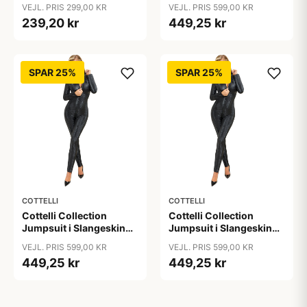
XL
Look Sort - Sort - 2XL
VEJL. PRIS 299,00 KR
VEJL. PRIS 599,00 KR
239,20 kr
449,25 kr
SPAR 25%
SPAR 25%
COTTELLI
COTTELLI
Cottelli Collection
Cottelli Collection
Jumpsuit i Slangeskind
Jumpsuit i Slangeskind
Look Sort - Sort - L
Look Sort - Sort - M
VEJL. PRIS 599,00 KR
VEJL. PRIS 599,00 KR
449,25 kr
449,25 kr