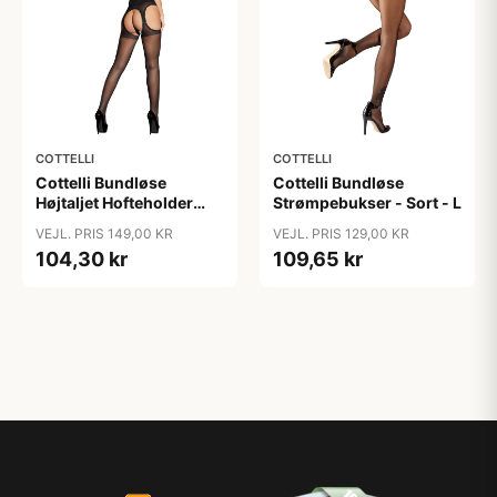
COTTELLI
COTTELLI
Cottelli Bundløse
Cottelli Bundløse
Højtaljet Hofteholder
Strømpebukser - Sort - L
Strømpebukser - Sort -
VEJL. PRIS 149,00 KR
VEJL. PRIS 129,00 KR
S
104,30 kr
109,65 kr