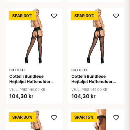
SPAR 30%
SPAR 30%
COTTELLI
COTTELLI
Cottelli Bundløse
Cottelli Bundløse
Højtaljet Hofteholder
Højtaljet Hofteholder
Strømpebukser - Sort - L
Strømpebukser - Sort -
VEJL. PRIS 149,00 KR
VEJL. PRIS 149,00 KR
M
104,30 kr
104,30 kr
SPAR 30%
SPAR 15%