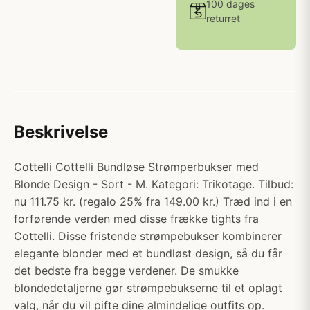
100 dages
returret
Beskrivelse
Cottelli Cottelli Bundløse Strømperbukser med
Blonde Design - Sort - M. Kategori: Trikotage. Tilbud:
nu 111.75 kr. (regalo 25% fra 149.00 kr.) Træd ind i en
forførende verden med disse frække tights fra
Cottelli. Disse fristende strømpebukser kombinerer
elegante blonder med et bundløst design, så du får
det bedste fra begge verdener. De smukke
blondedetaljerne gør strømpebukserne til et oplagt
valg, når du vil pifte dine almindelige outfits op.