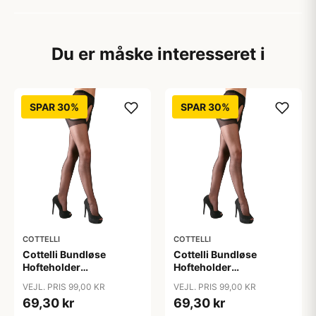
Du er måske interesseret i
SPAR 30%
SPAR 30%
COTTELLI
COTTELLI
Cottelli Bundløse
Cottelli Bundløse
Hofteholder
Hofteholder
Strømpebukser - Sort -
Strømpebukser - Sort -
VEJL. PRIS 99,00 KR
VEJL. PRIS 99,00 KR
L/XL
S/M
69,30 kr
69,30 kr