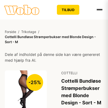
TILBUD
Forside
/
Trikotage
/
Cottelli Bundløse Strømperbukser med Blonde Design -
Sort - M
Dele af indholdet på denne side kan være genereret
med hjælp fra AI.
COTTELLI
Cottelli Bundløse
-25%
Strømperbukser
med Blonde
Design - Sort - M