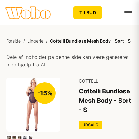
TILBUD
Forside
/
Lingerie
/
Cottelli Bundløse Mesh Body - Sort - S
Dele af indholdet på denne side kan være genereret
med hjælp fra AI.
COTTELLI
Cottelli Bundløse
-15%
Mesh Body - Sort
- S
UDSALG