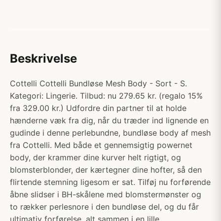
Beskrivelse
Cottelli Cottelli Bundløse Mesh Body - Sort - S.
Kategori: Lingerie. Tilbud: nu 279.65 kr. (regalo 15%
fra 329.00 kr.) Udfordre din partner til at holde
hænderne væk fra dig, når du træder ind lignende en
gudinde i denne perlebundne, bundløse body af mesh
fra Cottelli. Med både et gennemsigtig powernet
body, der krammer dine kurver helt rigtigt, og
blomsterblonder, der kærtegner dine hofter, så den
flirtende stemning ligesom er sat. Tilføj nu forførende
åbne slidser i BH-skålene med blomstermønster og
to rækker perlesnore i den bundløse del, og du får
ultimativ forførelse, alt sammen i en lille,