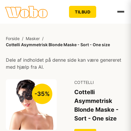
TILBUD
Forside
/
Masker
/
Cottelli Asymmetrisk Blonde Maske - Sort - One size
Dele af indholdet på denne side kan være genereret
med hjælp fra AI.
COTTELLI
Cottelli
-35%
Asymmetrisk
Blonde Maske -
Sort - One size