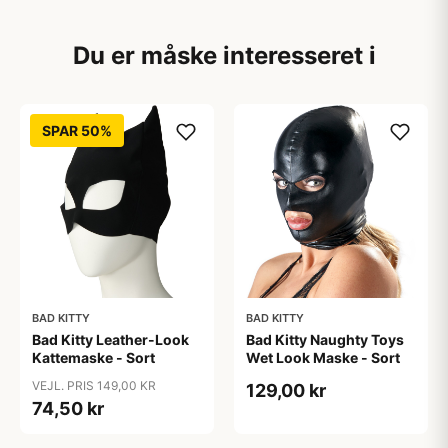
Du er måske interesseret i
SPAR 50%
BAD KITTY
BAD KITTY
Bad Kitty Leather-Look
Bad Kitty Naughty Toys
Kattemaske - Sort
Wet Look Maske - Sort
VEJL. PRIS 149,00 KR
129,00 kr
74,50 kr