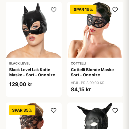
SPAR 15%
BLACK LEVEL
COTTELLI
Black Level Lak Katte
Cottelli Blonde Maske -
Maske - Sort - One size
Sort - One size
VEJL. PRIS 99,00 KR
129,00 kr
84,15 kr
SPAR 35%