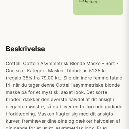
returret
Beskrivelse
Cottelli Cottelli Asymmetrisk Blonde Maske - Sort -
One size. Kategori: Masker. Tilbud: nu 51.35 kr.
(regalo 35% fra 79.00 kr.) Slip din indre femme fatale
fri, når du tager denne Cottelli asymmetriske blonde
maske på for et mystisk, sexet look. Det sorte
broderi dækker den øverste halvdel af dit ansigt i
elegante mønstre, så du bliver en forførende gudinde
i forklædning. Masken flugter sig med dit ansigts
kurver, fremhæver dine øjne og dækker halvdelen af
din pande for et unikt, asymmetrisk look. Brug