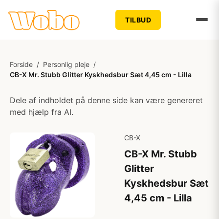
TILBUD
Forside
/
Personlig pleje
/
CB-X Mr. Stubb Glitter Kyskhedsbur Sæt 4,45 cm - Lilla
Dele af indholdet på denne side kan være genereret
med hjælp fra AI.
CB-X
CB-X Mr. Stubb
Glitter
Kyskhedsbur Sæt
4,45 cm - Lilla