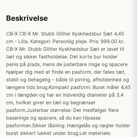
Beskrivelse
CB-X CB-X Mr. Stubb Glitter Kyskhedsbur Sæt 4,45
cm - Lilla. Kategori: Personlig pleje. Pris: 999.00 kr.
CB-X Mr. Stubb Glitter Kyskhedsbur Sæt er lavet til
tæt og sikker fastholdelse. Det korte bur holder
penis på plads, mens de justerbare ringe og spacere
hjælper dig med at finde en pasform, der føles tæt,
stabil og behagelig – både til pirring, afholdenhed og
længere tids brug.Kompakt pasform: Buret måler 4,45
cm i længden og har en indvendig diameter på 3,4
cm, hvilket giver en tæt og begrænset
pasform.Justerbar størrelse: Der medfølger flere
baseringe og spacere, så du kan tilpasse
pasformen.Sikker låsning: Hængelås og nøgler holder
buret sikkert lukket under brug.Let materiale: