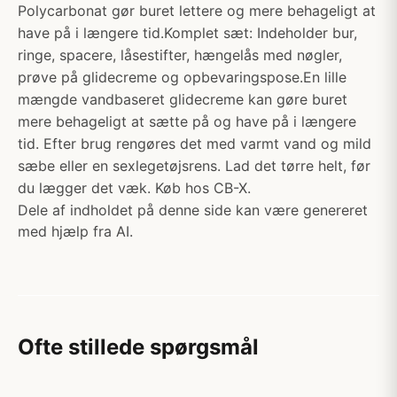
Polycarbonat gør buret lettere og mere behageligt at
have på i længere tid.Komplet sæt: Indeholder bur,
ringe, spacere, låsestifter, hængelås med nøgler,
prøve på glidecreme og opbevaringspose.En lille
mængde vandbaseret glidecreme kan gøre buret
mere behageligt at sætte på og have på i længere
tid. Efter brug rengøres det med varmt vand og mild
sæbe eller en sexlegetøjsrens. Lad det tørre helt, før
du lægger det væk. Køb hos CB-X.
Dele af indholdet på denne side kan være genereret
med hjælp fra AI.
Ofte stillede spørgsmål