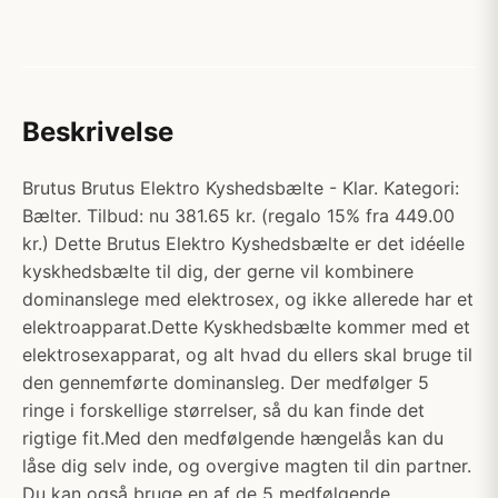
Beskrivelse
Brutus Brutus Elektro Kyshedsbælte - Klar. Kategori:
Bælter. Tilbud: nu 381.65 kr. (regalo 15% fra 449.00
kr.) Dette Brutus Elektro Kyshedsbælte er det idéelle
kyskhedsbælte til dig, der gerne vil kombinere
dominanslege med elektrosex, og ikke allerede har et
elektroapparat.Dette Kyskhedsbælte kommer med et
elektrosexapparat, og alt hvad du ellers skal bruge til
den gennemførte dominansleg. Der medfølger 5
ringe i forskellige størrelser, så du kan finde det
rigtige fit.Med den medfølgende hængelås kan du
låse dig selv inde, og overgive magten til din partner.
Du kan også bruge en af de 5 medfølgende