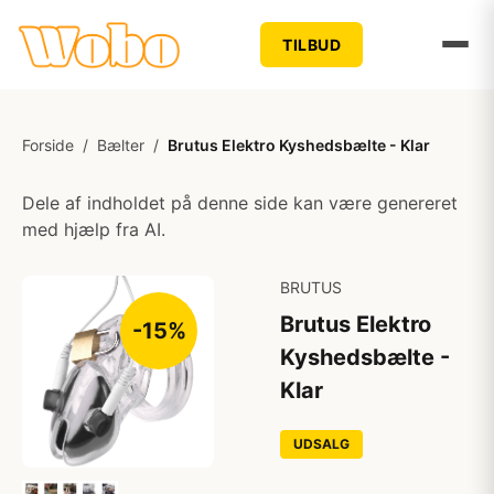
TILBUD
Forside
/
Bælter
/
Brutus Elektro Kyshedsbælte - Klar
Dele af indholdet på denne side kan være genereret
med hjælp fra AI.
BRUTUS
Brutus Elektro
-15%
Kyshedsbælte -
Klar
UDSALG