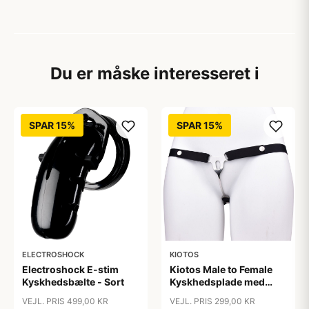
Du er måske interesseret i
SPAR 15%
SPAR 15%
ELECTROSHOCK
KIOTOS
Electroshock E-stim
Kiotos Male to Female
Kyskhedsbælte - Sort
Kyskhedsplade med
Bælte - Sort
VEJL. PRIS 499,00 KR
VEJL. PRIS 299,00 KR