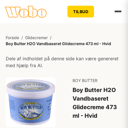
TILBUD
Forside
/
Glidecremer
/
Boy Butter H2O Vandbaseret Glidecreme 473 ml - Hvid
Dele af indholdet på denne side kan være genereret
med hjælp fra AI.
BOY BUTTER
Boy Butter H2O
Vandbaseret
Glidecreme 473
ml - Hvid