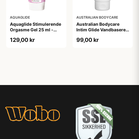
AQUAGLIDE
AUSTRALIAN BODYCARE
Aquaglide Stimulerende
Australian Bodycare
Orgasme Gel 25 ml -
Intim Glide Vandbaseret
Klar
Glidecreme 100 ml - Klar
129,00 kr
99,00 kr