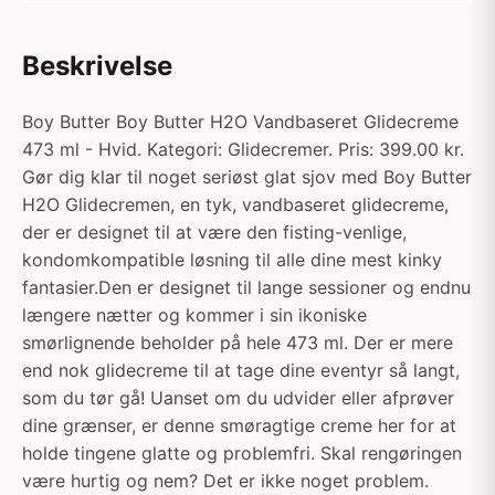
Beskrivelse
Boy Butter Boy Butter H2O Vandbaseret Glidecreme
473 ml - Hvid. Kategori: Glidecremer. Pris: 399.00 kr.
Gør dig klar til noget seriøst glat sjov med Boy Butter
H2O Glidecremen, en tyk, vandbaseret glidecreme,
der er designet til at være den fisting-venlige,
kondomkompatible løsning til alle dine mest kinky
fantasier.Den er designet til lange sessioner og endnu
længere nætter og kommer i sin ikoniske
smørlignende beholder på hele 473 ml. Der er mere
end nok glidecreme til at tage dine eventyr så langt,
som du tør gå! Uanset om du udvider eller afprøver
dine grænser, er denne smøragtige creme her for at
holde tingene glatte og problemfri. Skal rengøringen
være hurtig og nem? Det er ikke noget problem.