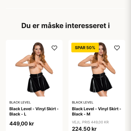
Du er måske interesseret i
SPAR 50%
BLACK LEVEL
BLACK LEVEL
Black Level - Vinyl Skirt -
Black Level - Vinyl Skirt -
Black - L
Black - M
VEJL. PRIS 449,00 KR
449,00 kr
224,50 kr