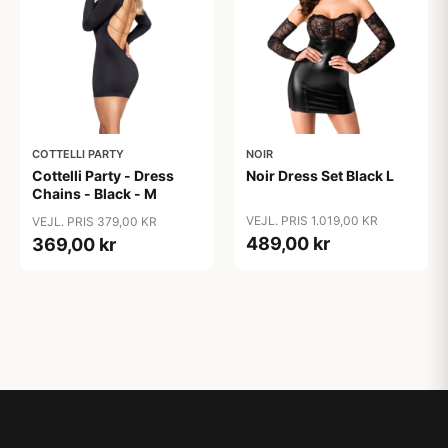
COTTELLI PARTY
NOIR
Cottelli Party - Dress
Noir Dress Set Black L
Chains - Black - M
VEJL. PRIS 1.019,00 KR
VEJL. PRIS 379,00 KR
489,00 kr
369,00 kr