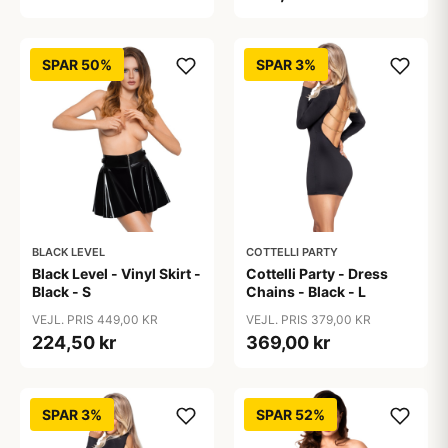
SPAR 50%
SPAR 3%
BLACK LEVEL
COTTELLI PARTY
Black Level - Vinyl Skirt -
Cottelli Party - Dress
Black - S
Chains - Black - L
VEJL. PRIS 449,00 KR
VEJL. PRIS 379,00 KR
224,50 kr
369,00 kr
SPAR 3%
SPAR 52%