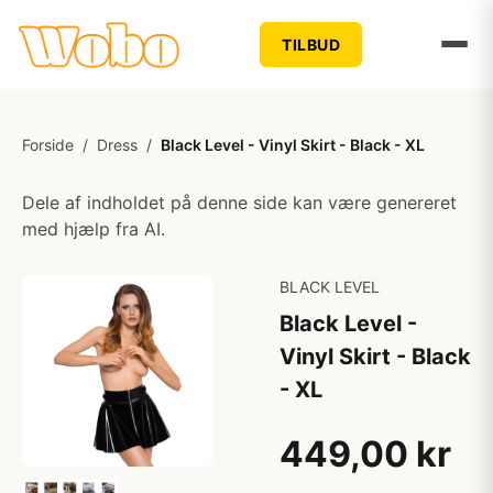
TILBUD
Forside
/
Dress
/
Black Level - Vinyl Skirt - Black - XL
Dele af indholdet på denne side kan være genereret
med hjælp fra AI.
BLACK LEVEL
Black Level -
Vinyl Skirt - Black
- XL
449,00 kr