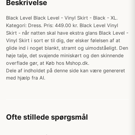
Beskrivelse
Black Level Black Level - Vinyl Skirt - Black - XL.
Kategori: Dress. Pris: 449.00 kr. Black Level Vinyl
Skirt - når natten skal have ekstra glans Black Level -
Vinyl Skirt i sort er til dig, der elsker følelsen af at
glide ind i noget blankt, stramt og uimodståeligt. Den
høje talje, det svajende miniskørt og den skinnende
overflade gør, at Køb hos Mshop.dk.
Dele af indholdet på denne side kan være genereret
med hjælp fra AI.
Ofte stillede spørgsmål