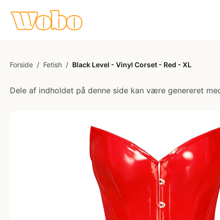
Forside
/
Fetish
/
Black Level - Vinyl Corset - Red - XL
Dele af indholdet på denne side kan være genereret med