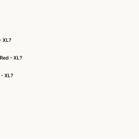
- XL?
 Red - XL?
 - XL?