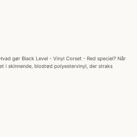
) Hvad gør Black Level - Vinyl Corset - Red speciel? Når
et i skinnende, blodrød polyestervinyl, der straks