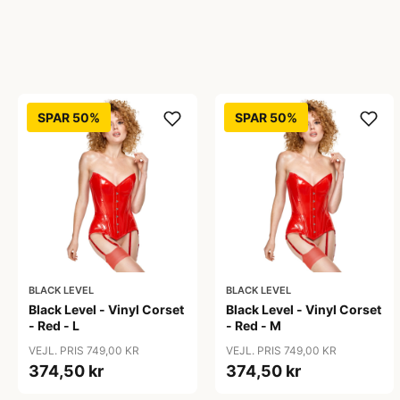
SPAR 50%
SPAR 50%
BLACK LEVEL
BLACK LEVEL
Black Level - Vinyl Corset
Black Level - Vinyl Corset
- Red - L
- Red - M
VEJL. PRIS 749,00 KR
VEJL. PRIS 749,00 KR
374,50 kr
374,50 kr