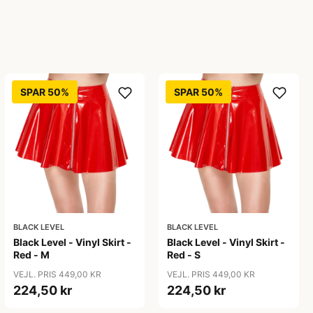
SPAR 50%
SPAR 50%
BLACK LEVEL
BLACK LEVEL
Black Level - Vinyl Skirt -
Black Level - Vinyl Skirt -
Red - M
Red - S
VEJL. PRIS 449,00 KR
VEJL. PRIS 449,00 KR
224,50 kr
224,50 kr