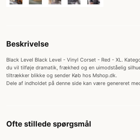
Beskrivelse
Black Level Black Level - Vinyl Corset - Red - XL. Katego
du vil tilføje dramatik, frækhed og en uimodståelig silhue
tiltrækker blikke og sender Køb hos Mshop.dk.
Dele af indholdet på denne side kan være genereret med
Ofte stillede spørgsmål