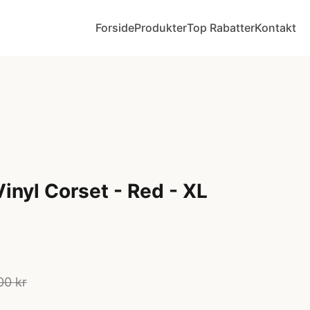
Forside
Produkter
Top Rabatter
Kontakt
Vinyl Corset - Red - XL
00 kr