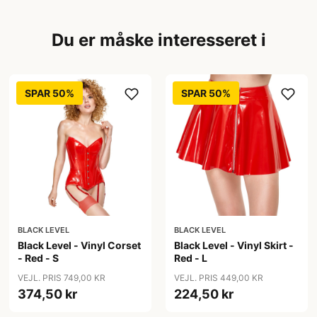
Du er måske interesseret i
SPAR 50%
SPAR 50%
BLACK LEVEL
BLACK LEVEL
Black Level - Vinyl Corset
Black Level - Vinyl Skirt -
- Red - S
Red - L
VEJL. PRIS 749,00 KR
VEJL. PRIS 449,00 KR
374,50 kr
224,50 kr