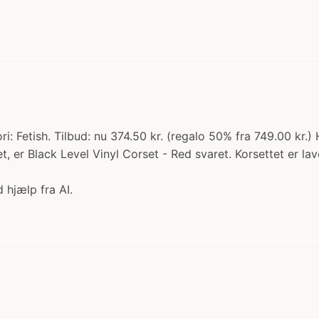
ri: Fetish. Tilbud: nu 374.50 kr. (regalo 50% fra 749.00 kr.
t, er Black Level Vinyl Corset - Red svaret. Korsettet er lav
 hjælp fra AI.