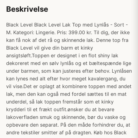
Beskrivelse
Black Level Black Level Lak Top med Lynlås - Sort -
M. Kategori: Lingerie. Pris: 399.00 kr. Til dig, der ikke
kan få nok af det rå og skinnende lak. Denne top fra
Black Level vil give din barm et kinky
ansigtsløft.Toppen er designet i en flot shiny lak
dekoreret med en sølv lynlås og et bæltespænde lige
under barmen, som kan justeres efter behov. Lynlåsen
kan lynes ned alt efter hvor meget kavalergang, du
vil vise.Det er oplagt at kombinere toppen med andet
lak, men den kan også med fordel sættes til en mat
underdel, så lak toppen fremstår som et kinky
krydderi til et frækt outfit.ønsker du at bevare
lakoverfladen smuk og skinnende, bør du vaske og
opbevare den separat. På den måde forhindrer du, at
andre tekstiler smitter af på dragten. Køb hos Black