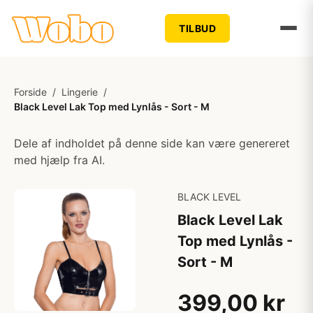
TILBUD
Forside
/
Lingerie
/
Black Level Lak Top med Lynlås - Sort - M
Dele af indholdet på denne side kan være genereret
med hjælp fra AI.
BLACK LEVEL
Black Level Lak
Top med Lynlås -
Sort - M
399,00 kr