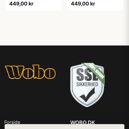
449,00 kr
449,00 kr
Forside
WOBO.DK