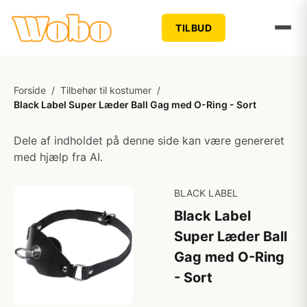
TILBUD
Forside
/
Tilbehør til kostumer
/
Black Label Super Læder Ball Gag med O-Ring - Sort
Dele af indholdet på denne side kan være genereret
med hjælp fra AI.
BLACK LABEL
Black Label
Super Læder Ball
Gag med O-Ring
- Sort