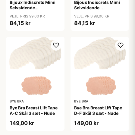
Bijoux Indiscrets Mimi
Bijoux Indiscrets Mimi
Selvsidende
Selvsidende
Brystsmykker - Sort
Brystsmykker - Sølv
VEJL. PRIS 99,00 KR
VEJL. PRIS 99,00 KR
84,15 kr
84,15 kr
BYE BRA
BYE BRA
Bye Bra Breast Lift Tape
Bye Bra Breast Lift Tape
A-C Skål 3 sæt - Nude
D-F Skål 3 sæt - Nude
149,00 kr
149,00 kr