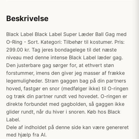
Beskrivelse
Black Label Black Label Super Læder Ball Gag med
O-Ring - Sort. Kategori: Tilbehør til kostumer. Pris:
299.00 kr. Tag jeres bondagelege til det næste
niveau med denne intense Black Label læder gag.
Den justerbare gag sørger for, at ethvert støn
forstummer, imens den giver jeg masser af frække
legemuligheder. Stram gaggen bag på din partners
hoved, fastgør en snor (medfølger ikke) til O-ringen
og træk din partner rundt ved hovedet. O-ringen er
direkte forbundet med gagbolden, så gaggen ikke
glider rundt, når du hiver i snoren. Køb hos Black
Label.
Dele af indholdet på denne side kan være genereret
med hjælp fra AI.