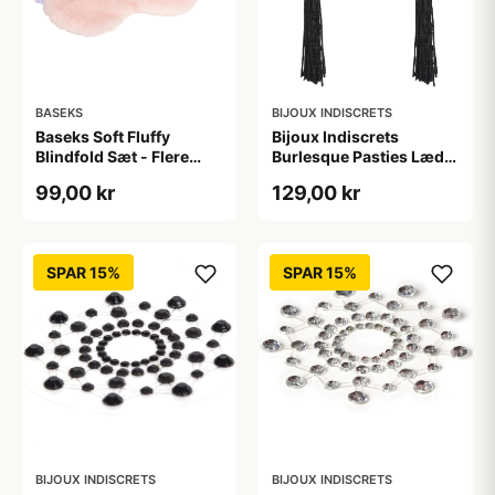
BASEKS
BIJOUX INDISCRETS
Baseks Soft Fluffy
Bijoux Indiscrets
Blindfold Sæt - Flere
Burlesque Pasties Læder
farver
Brystsmykker - Sort
99,00 kr
129,00 kr
SPAR 15%
SPAR 15%
BIJOUX INDISCRETS
BIJOUX INDISCRETS