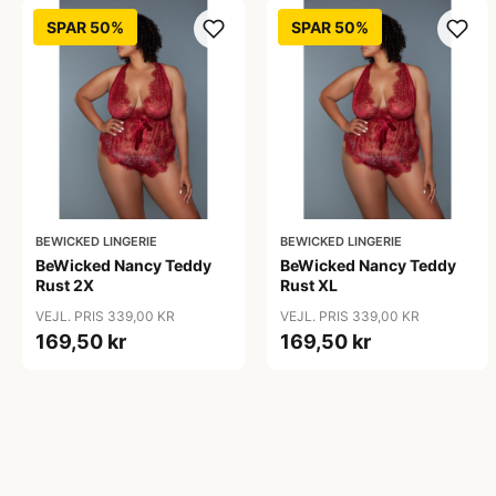
SPAR 50%
SPAR 50%
BEWICKED LINGERIE
BEWICKED LINGERIE
BeWicked Nancy Teddy
BeWicked Nancy Teddy
Rust 2X
Rust XL
VEJL. PRIS 339,00 KR
VEJL. PRIS 339,00 KR
169,50 kr
169,50 kr