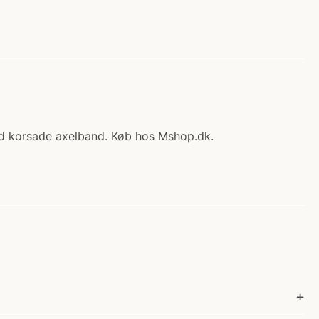
ed korsade axelband. Køb hos Mshop.dk.