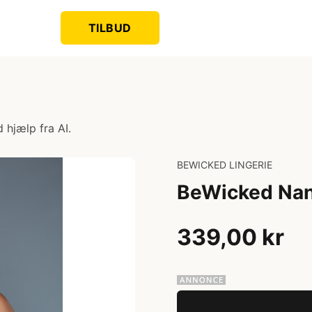
TILBUD
 hjælp fra AI.
BEWICKED LINGERIE
BeWicked Nan
339,00 kr