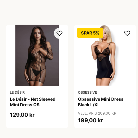
SPAR 5%
LE DÉSIR
OBSESSIVE
Le Désir - Net Sleeved
Obsessive Mini Dress
Mini Dress OS
Black L/XL
VEJL. PRIS 209,00 KR
129,00 kr
199,00 kr