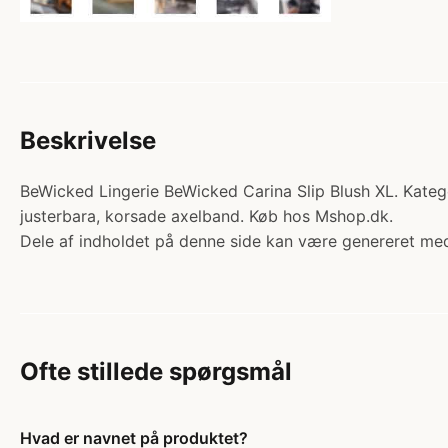
Beskrivelse
BeWicked Lingerie BeWicked Carina Slip Blush XL. Kategor
justerbara, korsade axelband. Køb hos Mshop.dk.
Dele af indholdet på denne side kan være genereret med
Ofte stillede spørgsmål
Hvad er navnet på produktet?