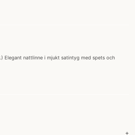
.) Elegant nattlinne i mjukt satintyg med spets och