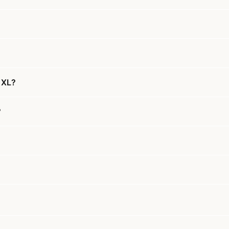
 XL?
?