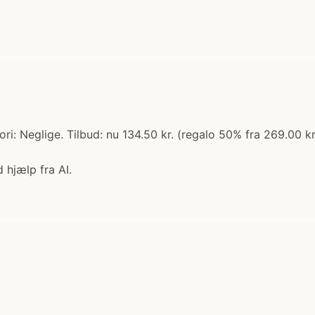
i: Neglige. Tilbud: nu 134.50 kr. (regalo 50% fra 269.00 kr
 hjælp fra AI.