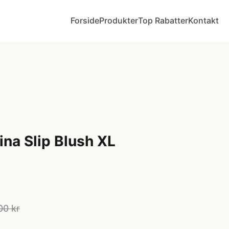
Forside
Produkter
Top Rabatter
Kontakt
na Slip Blush XL
00 kr