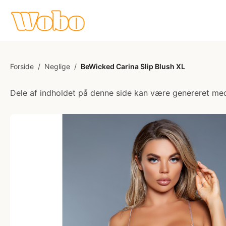
Forside
/
Neglige
/
BeWicked Carina Slip Blush XL
Dele af indholdet på denne side kan være genereret med