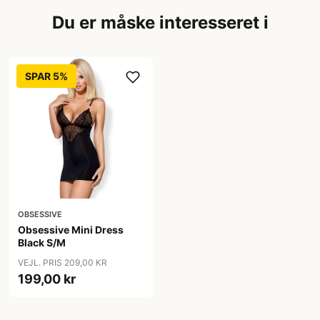
Du er måske interesseret i
SPAR 5%
OBSESSIVE
Obsessive Mini Dress
Black S/M
VEJL. PRIS 209,00 KR
199,00 kr