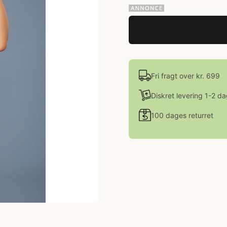
Fri fragt over kr. 699
Diskret levering 1-2 d
100 dages returret