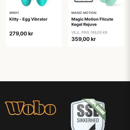
WINYI
MAGIC MOTION
Kitty - Egg Vibrator
Magic Motion Fitcute
Kegel Rejuve
VEJL. PRIS 749,00 KR
279,00 kr
359,00 kr