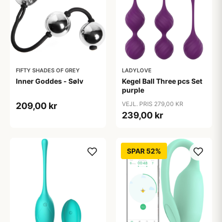
FIFTY SHADES OF GREY
LADYLOVE
Inner Goddes - Sølv
Kegel Ball Three pcs Set
purple
VEJL. PRIS 279,00 KR
209,00 kr
239,00 kr
SPAR 52%