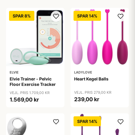
SPAR 8%
SPAR 14%
ELVIE
LADYLOVE
Elvie Trainer - Pelvic
Heart Kegel Balls
Floor Exercise Tracker
VEJL. PRIS 279,00 KR
VEJL. PRIS 1.709,00 KR
239,00 kr
1.569,00 kr
SPAR 14%