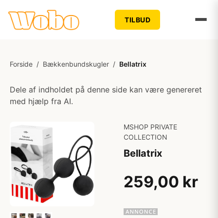
TILBUD
Forside
/
Bækkenbundskugler
/
Bellatrix
Dele af indholdet på denne side kan være genereret
med hjælp fra AI.
MSHOP PRIVATE
COLLECTION
Bellatrix
259,00 kr