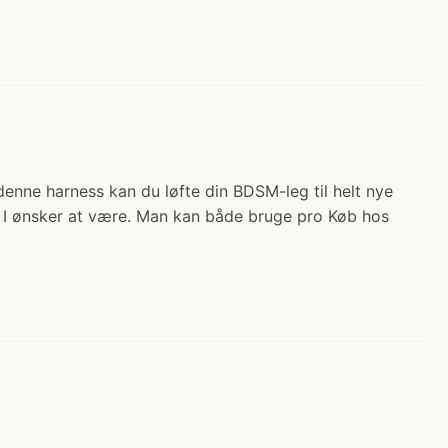
enne harness kan du løfte din BDSM-leg til helt nye
dte I ønsker at være. Man kan både bruge pro Køb hos