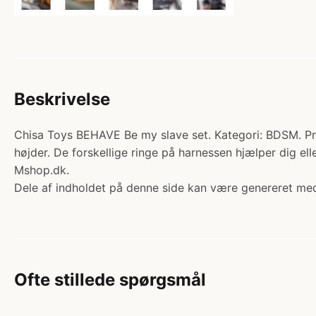
Beskrivelse
Chisa Toys BEHAVE Be my slave set. Kategori: BDSM. Pri
højder. De forskellige ringe på harnessen hjælper dig el
Mshop.dk.
Dele af indholdet på denne side kan være genereret med
Ofte stillede spørgsmål