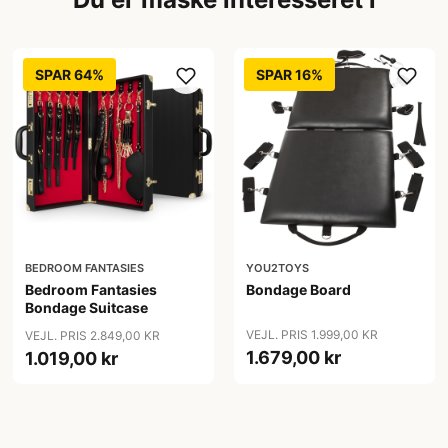
SPAR 64%
SPAR 16%
BEDROOM FANTASIES
YOU2TOYS
Bedroom Fantasies
Bondage Board
Bondage Suitcase
VEJL. PRIS 1.999,00 KR
VEJL. PRIS 2.849,00 KR
1.679,00 kr
1.019,00 kr