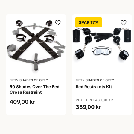
SPAR 17%
FIFTY SHADES OF GREY
FIFTY SHADES OF GREY
50 Shades Over The Bed
Bed Restraints Kit
Cross Restraint
VEJL. PRIS 469,00 KR
409,00 kr
389,00 kr