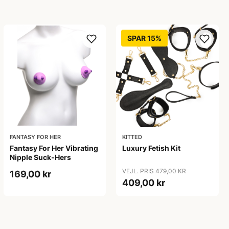
SPAR 15%
FANTASY FOR HER
KITTED
Fantasy For Her Vibrating
Luxury Fetish Kit
Nipple Suck-Hers
VEJL. PRIS 479,00 KR
169,00 kr
409,00 kr