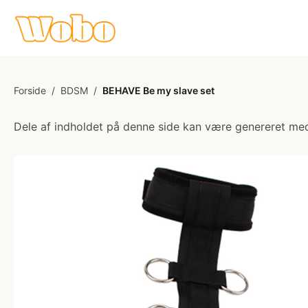
Forside
/
BDSM
/
BEHAVE Be my slave set
Dele af indholdet på denne side kan være genereret med