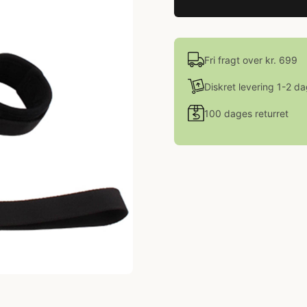
Fri fragt over kr. 699
Diskret levering 1-2 d
100 dages returret