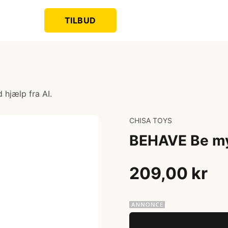
TILBUD
 hjælp fra AI.
CHISA TOYS
BEHAVE Be my
209,00 kr