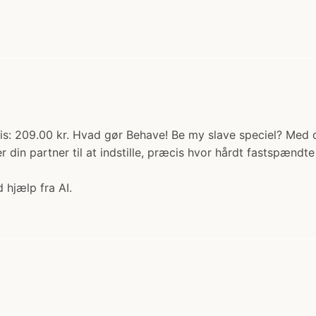
s: 209.00 kr. Hvad gør Behave! Be my slave speciel? Med d
ler din partner til at indstille, præcis hvor hårdt fastspæn
 hjælp fra AI.