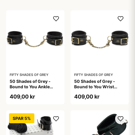
FIFTY SHADES OF GREY
FIFTY SHADES OF GREY
50 Shades of Grey -
50 Shades of Grey -
Bound to You Ankle
Bound to You Wrist
Cuffs
Cuffs
409,00 kr
409,00 kr
SPAR 5%