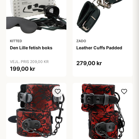
KITTED
ZADO
Den Lille fetish boks
Leather Cuffs Padded
VEJL. PRIS 209,00 KR
279,00 kr
199,00 kr