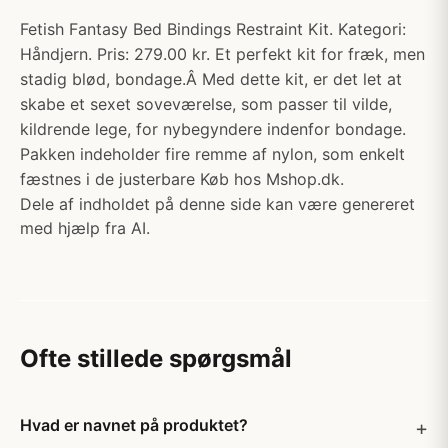
Fetish Fantasy Bed Bindings Restraint Kit. Kategori:
Håndjern. Pris: 279.00 kr. Et perfekt kit for fræk, men
stadig blød, bondage.Â Med dette kit, er det let at
skabe et sexet soveværelse, som passer til vilde,
kildrende lege, for nybegyndere indenfor bondage.
Pakken indeholder fire remme af nylon, som enkelt
fæstnes i de justerbare Køb hos Mshop.dk.
Dele af indholdet på denne side kan være genereret
med hjælp fra AI.
Ofte stillede spørgsmål
Hvad er navnet på produktet?