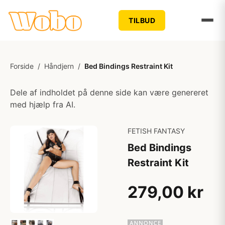
TILBUD
Forside
/
Håndjern
/
Bed Bindings Restraint Kit
Dele af indholdet på denne side kan være genereret
med hjælp fra AI.
FETISH FANTASY
Bed Bindings
Restraint Kit
279,00 kr