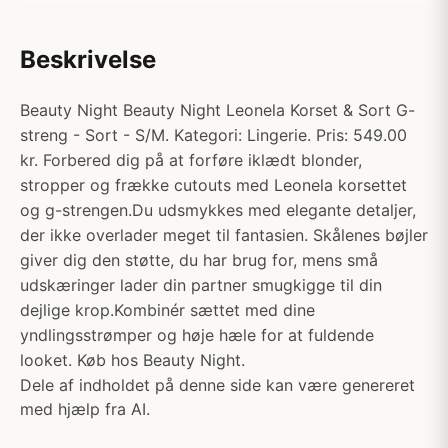
Beskrivelse
Beauty Night Beauty Night Leonela Korset & Sort G-
streng - Sort - S/M. Kategori: Lingerie. Pris: 549.00
kr. Forbered dig på at forføre iklædt blonder,
stropper og frække cutouts med Leonela korsettet
og g-strengen.Du udsmykkes med elegante detaljer,
der ikke overlader meget til fantasien. Skålenes bøjler
giver dig den støtte, du har brug for, mens små
udskæringer lader din partner smugkigge til din
dejlige krop.Kombinér sættet med dine
yndlingsstrømper og høje hæle for at fuldende
looket. Køb hos Beauty Night.
Dele af indholdet på denne side kan være genereret
med hjælp fra AI.