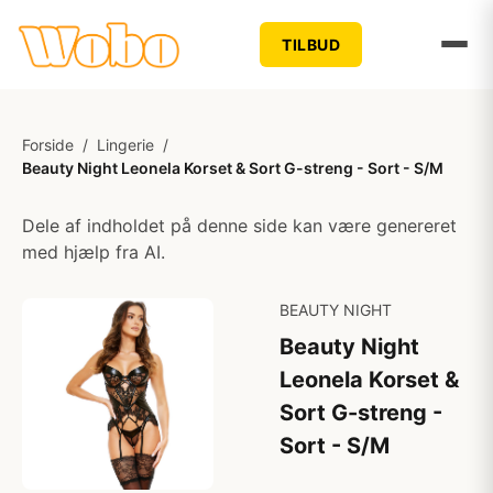
TILBUD
Forside
/
Lingerie
/
Beauty Night Leonela Korset & Sort G-streng - Sort - S/M
Dele af indholdet på denne side kan være genereret
med hjælp fra AI.
BEAUTY NIGHT
Beauty Night
Leonela Korset &
Sort G-streng -
Sort - S/M