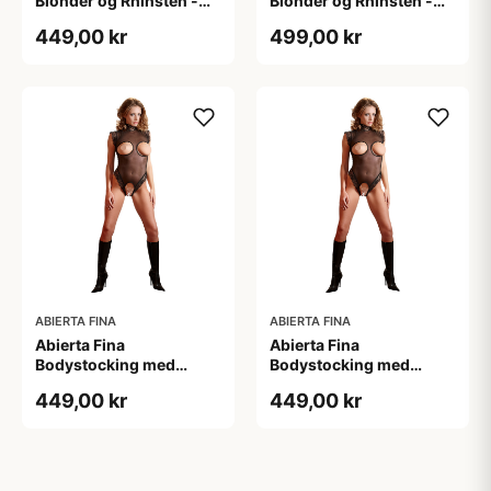
Blonder og Rhinsten -
Blonder og Rhinsten -
Sort - S
Sort - XL
449,00 kr
499,00 kr
ABIERTA FINA
ABIERTA FINA
Abierta Fina
Abierta Fina
Bodystocking med
Bodystocking med
Blondekrave - Sort - M
Blondekrave - Sort - S
449,00 kr
449,00 kr