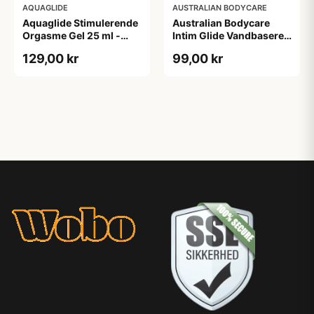
AQUAGLIDE
AUSTRALIAN BODYCARE
Aquaglide Stimulerende
Australian Bodycare
Orgasme Gel 25 ml -
Intim Glide Vandbaseret
Klar
Glidecreme 100 ml - Klar
129,00 kr
99,00 kr