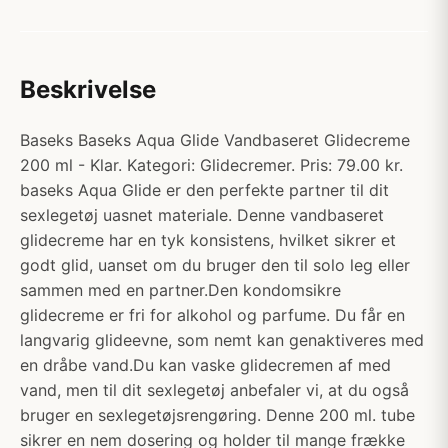
Beskrivelse
Baseks Baseks Aqua Glide Vandbaseret Glidecreme
200 ml - Klar. Kategori: Glidecremer. Pris: 79.00 kr.
baseks Aqua Glide er den perfekte partner til dit
sexlegetøj uasnet materiale. Denne vandbaseret
glidecreme har en tyk konsistens, hvilket sikrer et
godt glid, uanset om du bruger den til solo leg eller
sammen med en partner.Den kondomsikre
glidecreme er fri for alkohol og parfume. Du får en
langvarig glideevne, som nemt kan genaktiveres med
en dråbe vand.Du kan vaske glidecremen af med
vand, men til dit sexlegetøj anbefaler vi, at du også
bruger en sexlegetøjsrengøring. Denne 200 ml. tube
sikrer en nem dosering og holder til mange frække