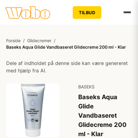
TILBUD
Forside
/
Glidecremer
/
Baseks Aqua Glide Vandbaseret Glidecreme 200 ml - Klar
Dele af indholdet på denne side kan være genereret
med hjælp fra AI.
BASEKS
Baseks Aqua
Glide
Vandbaseret
Glidecreme 200
ml - Klar