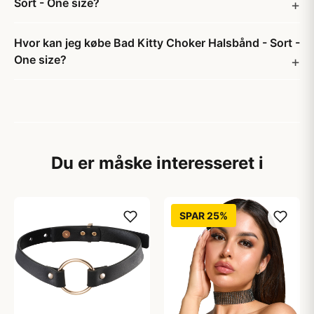
Sort - One size?
Hvor kan jeg købe Bad Kitty Choker Halsbånd - Sort -
One size?
Du er måske interesseret i
SPAR 25%