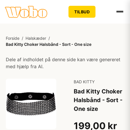
TILBUD
Forside
/
Halskæder
/
Bad Kitty Choker Halsbånd - Sort - One size
Dele af indholdet på denne side kan være genereret
med hjælp fra AI.
BAD KITTY
Bad Kitty Choker
Halsbånd - Sort -
One size
199,00 kr