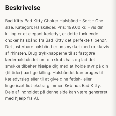
Beskrivelse
Bad Kitty Bad Kitty Choker Halsbånd - Sort - One
size. Kategori: Halskæder. Pris: 199.00 kr. Hvis din
killing er et elegant kæledyr, er dette funklende
choker halsbånd fra Bad Kitty det perfekte tilbehør.
Det justerbare halsbånd er udsmykket med rækkevis
af rhinsten. Brug trykknapperne til at fastgøre
læderhalsbåndet om din skats hals og lad det
smukke tilbehør hjælpe dig med at holde styr på din
(til tider) uartige killing. Halsbåndet kan bruges til
kæledyrsleg eller til at give dine fetish- eller
lingerisæt lidt ekstra glimmer. Køb hos Bad Kitty.
Dele af indholdet på denne side kan være genereret
med hjælp fra AI.