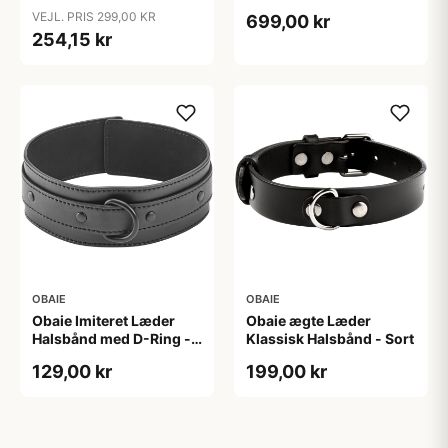
Sort
Halsbånd - Sølv
VEJL. PRIS 299,00 KR
699,00 kr
254,15 kr
OBAIE
OBAIE
Obaie Imiteret Læder
Obaie ægte Læder
Halsbånd med D-Ring -
Klassisk Halsbånd - Sort
Sort
129,00 kr
199,00 kr