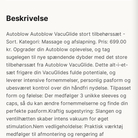
Beskrivelse
Autoblow Autoblow VacuGlide stort tilbehørssæt -
Sort. Kategori: Massage og afslapning. Pris: 699.00
kr. Opgrader din Autoblow oplevelse, og tag
sugelegen til nye spændende dybder med det store
tilbehørssæt fra Autoblow VacuGlide. Dette alt-i-et-
sæt frigøre din VacuGlides fulde potentiale, og
leverer intensive fornemmelser, personlig pasform og
ubesværet kontrol over din håndfri nydelse. Tilpasset
form og følelse: Der medfølger 3 unikke sleeves og
caps, så du kan ændre fornemmelserne og finde din
perfekte pasform.Kraftig sugestyring: Slangen og
ventilhætten skaber intens vakuum for øget
stimulation.Nem vedligeholdelse: Praktisk værktøj
medfølger til afmontering og rengøring af