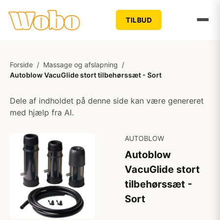
TILBUD
Forside
/
Massage og afslapning
/
Autoblow VacuGlide stort tilbehørssæt - Sort
Dele af indholdet på denne side kan være genereret
med hjælp fra AI.
AUTOBLOW
Autoblow
VacuGlide stort
tilbehørssæt -
Sort