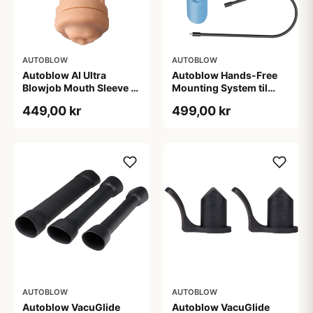
AUTOBLOW
AUTOBLOW
Autoblow AI Ultra
Autoblow Hands-Free
Blowjob Mouth Sleeve -
Mounting System til
Nude
Ultra & VacuGlide - Sort
449,00 kr
499,00 kr
AUTOBLOW
AUTOBLOW
Autoblow VacuGlide
Autoblow VacuGlide