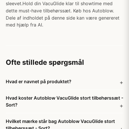
sleevet.Hold din VacuGlide klar til showtime med
dette must-have tilbehørssæt. Køb hos Autoblow.
Dele af indholdet på denne side kan være genereret
med hjælp fra AI.
Ofte stillede spørgsmål
Hvad er navnet på produktet?
Hvad koster Autoblow VacuGlide stort tilbehørssæt -
Sort?
Hvilket mærke står bag Autoblow VacuGlide stort
tilbehørssæt - Sort?