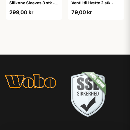
Silikone Sleeves 3 stk -
Ventil til Hætte 2 stk -
Sort
Sort
299,00 kr
79,00 kr