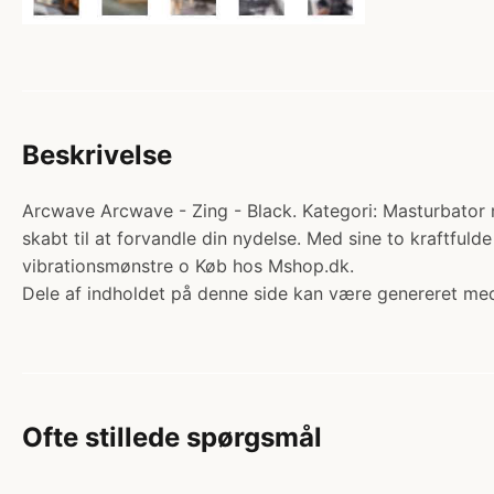
Beskrivelse
Arcwave Arcwave - Zing - Black. Kategori: Masturbator m
skabt til at forvandle din nydelse. Med sine to kraftful
vibrationsmønstre o Køb hos Mshop.dk.
Dele af indholdet på denne side kan være genereret med
Ofte stillede spørgsmål