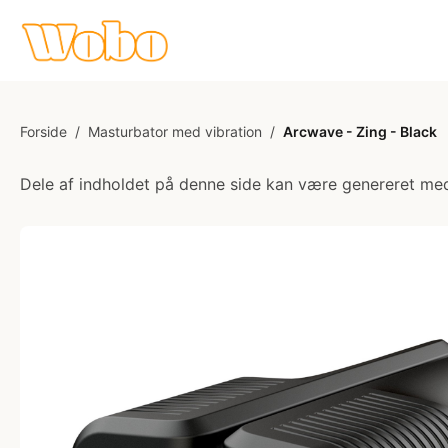
Forside
/
Masturbator med vibration
/
Arcwave - Zing - Black
Dele af indholdet på denne side kan være genereret med