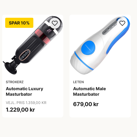
SPAR 10%
STROKERZ
LETEN
Automatic Luxury
Automatic Male
Masturbator
Masturbator
VEJL. PRIS 1.359,00 KR
679,00 kr
1.229,00 kr