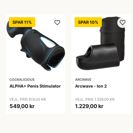
SPAR 11%
SPAR 10%
COCKALICIOUS
ARCWAVE
ALPHA+ Penis Stimulator
Arcwave - Ion 2
VEJL. PRIS 619,00 KR
VEJL. PRIS 1.359,00 KR
549,00 kr
1.229,00 kr