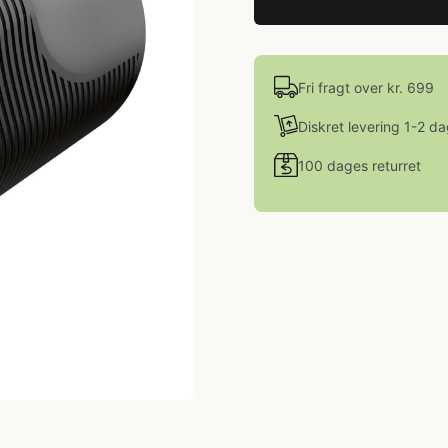
Fri fragt over kr. 699
Diskret levering 1-2 d
100 dages returret