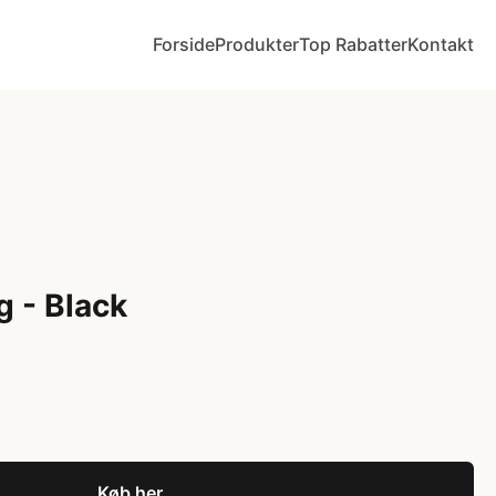
Forside
Produkter
Top Rabatter
Kontakt
g - Black
Køb her