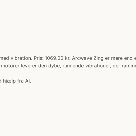
ed vibration. Pris: 1069.00 kr. Arcwave Zing er mere end 
de motorer leverer den dybe, rumlende vibrationer, der ram
 hjælp fra AI.