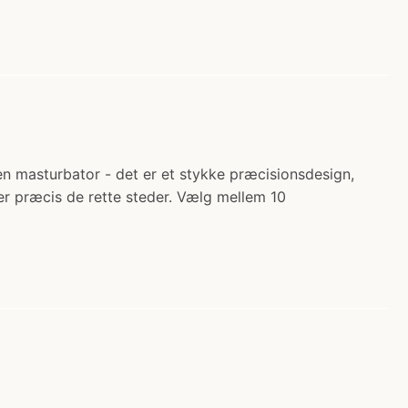
en masturbator - det er et stykke præcisionsdesign,
mer præcis de rette steder. Vælg mellem 10