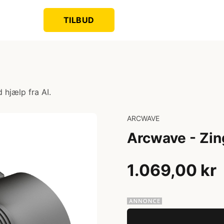
TILBUD
 hjælp fra AI.
ARCWAVE
Arcwave - Zin
1.069,00 kr