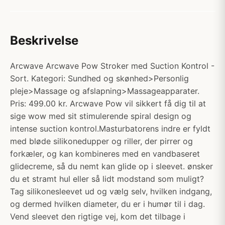
Beskrivelse
Arcwave Arcwave Pow Stroker med Suction Kontrol -
Sort. Kategori: Sundhed og skønhed>Personlig
pleje>Massage og afslapning>Massageapparater.
Pris: 499.00 kr. Arcwave Pow vil sikkert få dig til at
sige wow med sit stimulerende spiral design og
intense suction kontrol.Masturbatorens indre er fyldt
med bløde silikonedupper og riller, der pirrer og
forkæler, og kan kombineres med en vandbaseret
glidecreme, så du nemt kan glide op i sleevet. ønsker
du et stramt hul eller så lidt modstand som muligt?
Tag silikonesleevet ud og vælg selv, hvilken indgang,
og dermed hvilken diameter, du er i humør til i dag.
Vend sleevet den rigtige vej, kom det tilbage i