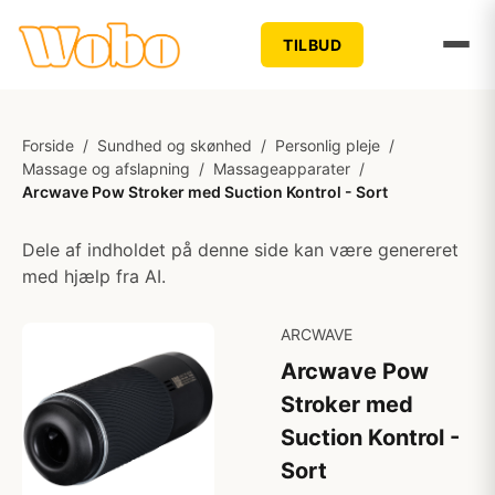
TILBUD
Forside
/
Sundhed og skønhed
/
Personlig pleje
/
Massage og afslapning
/
Massageapparater
/
Arcwave Pow Stroker med Suction Kontrol - Sort
Dele af indholdet på denne side kan være genereret
med hjælp fra AI.
ARCWAVE
Arcwave Pow
Stroker med
Suction Kontrol -
Sort