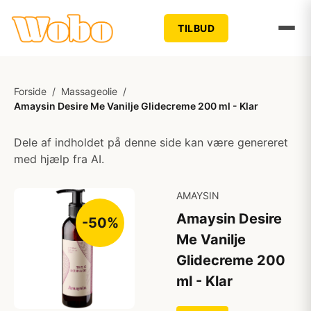
TILBUD
Forside
/
Massageolie
/
Amaysin Desire Me Vanilje Glidecreme 200 ml - Klar
Dele af indholdet på denne side kan være genereret
med hjælp fra AI.
AMAYSIN
Amaysin Desire
-50%
Me Vanilje
Glidecreme 200
ml - Klar