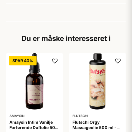
Du er måske interesseret i
SPAR 40%
AMAYSIN
FLUTSCHI
Amaysin Intim Vanilje
Flutschi Orgy
Forførende Duftolie 50
Massageolie 500 ml -