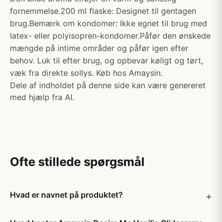
fornemmelse.200 ml flaske: Designet til gentagen
brug.Bemærk om kondomer: Ikke egnet til brug med
latex- eller polyisopren-kondomer.Påfør den ønskede
mængde på intime områder og påfør igen efter
behov. Luk til efter brug, og opbevar køligt og tørt,
væk fra direkte sollys. Køb hos Amaysin.
Dele af indholdet på denne side kan være genereret
med hjælp fra AI.
Ofte stillede spørgsmål
Hvad er navnet på produktet?