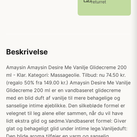
returret
Beskrivelse
Amaysin Amaysin Desire Me Vanilje Glidecreme 200
ml - Klar. Kategori: Massageolie. Tilbud: nu 74.50 kr.
(regalo 50% fra 149.00 kr.) Amaysin Desire Me Vanilje
Glidecreme 200 ml er en vandbaseret glidecreme
med en blid duft af vanilje til mere behagelige og
sanselige intime øjeblikke. Den silkebløde formel er
velegnet til leg alene eller sammen, når du vil have
lidt ekstra glid og sødme.Vandbaseret formel: Giver
glat og behageligt glid under intime lege.Vaniljeduft:
Den blide aroma tilføjer en varm og sanselig