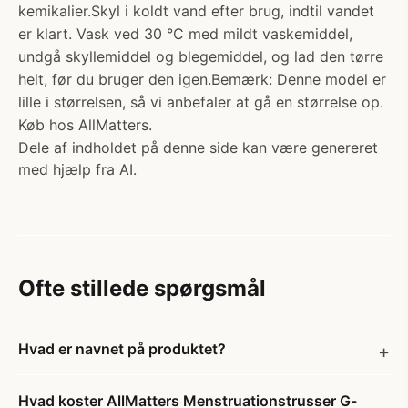
kemikalier.Skyl i koldt vand efter brug, indtil vandet
er klart. Vask ved 30 °C med mildt vaskemiddel,
undgå skyllemiddel og blegemiddel, og lad den tørre
helt, før du bruger den igen.Bemærk: Denne model er
lille i størrelsen, så vi anbefaler at gå en størrelse op.
Køb hos AllMatters.
Dele af indholdet på denne side kan være genereret
med hjælp fra AI.
Ofte stillede spørgsmål
Hvad er navnet på produktet?
Hvad koster AllMatters Menstruationstrusser G-