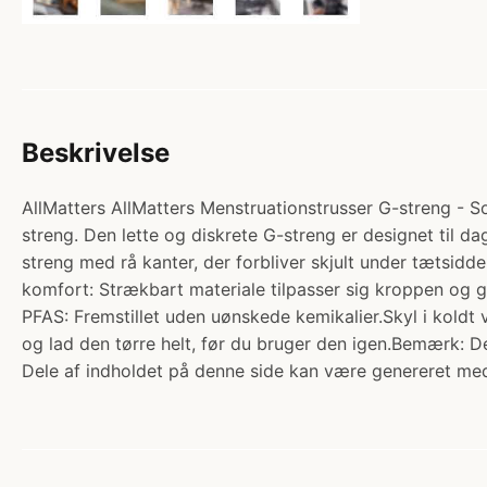
Beskrivelse
AllMatters AllMatters Menstruationstrusser G-streng - S
streng. Den lette og diskrete G-streng er designet til 
streng med rå kanter, der forbliver skjult under tætsidde
komfort: Strækbart materiale tilpasser sig kroppen og g
PFAS: Fremstillet uden uønskede kemikalier.Skyl i koldt
og lad den tørre helt, før du bruger den igen.Bemærk: Den
Dele af indholdet på denne side kan være genereret med