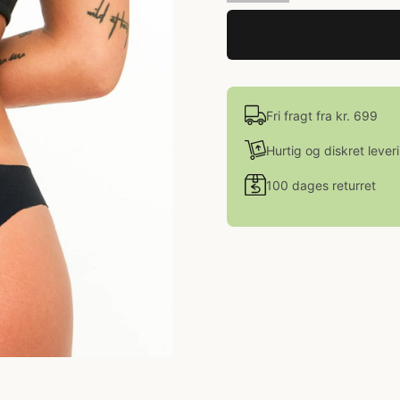
Fri fragt fra kr. 699
Hurtig og diskret lever
100 dages returret