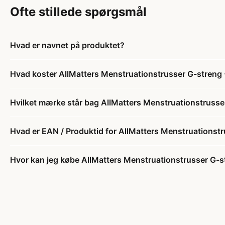
Ofte stillede spørgsmål
Hvad er navnet på produktet?
Hvad koster AllMatters Menstruationstrusser G-streng -
Hvilket mærke står bag AllMatters Menstruationstrusser
Hvad er EAN / Produktid for AllMatters Menstruationstru
Hvor kan jeg købe AllMatters Menstruationstrusser G-st