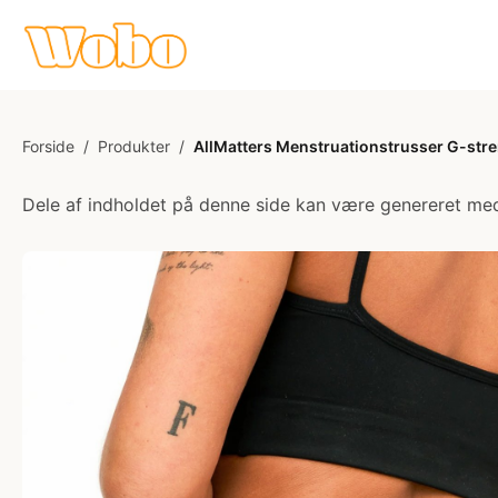
Forside
/
Produkter
/
AllMatters Menstruationstrusser G-stren
Dele af indholdet på denne side kan være genereret med