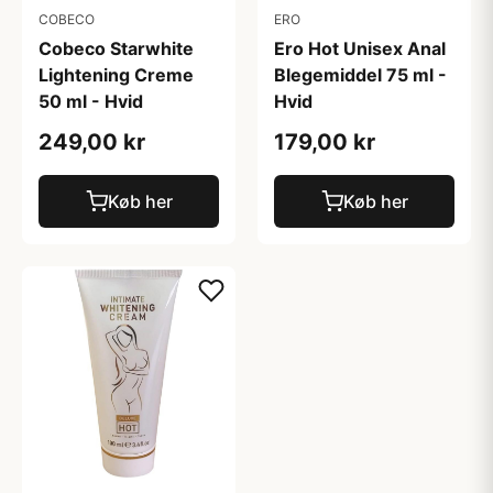
COBECO
ERO
Cobeco Starwhite
Ero Hot Unisex Anal
Lightening Creme
Blegemiddel 75 ml -
50 ml - Hvid
Hvid
249,00 kr
179,00 kr
Køb her
Køb her