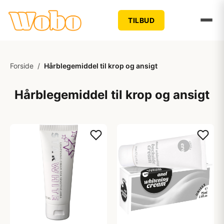
TILBUD
Forside
/
Hårblegemiddel til krop og ansigt
Hårblegemiddel til krop og ansigt