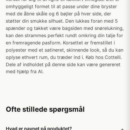
omhyggeligt formet til at passe under dine bryster
med de åbne skåle og 6 bøjler på hver side, der
støtter din smukke silhuet. Den lukkes foran med 5
spænder og takket være bagsiden med snørelukning,
kan den strammes perfekt rundt omkring din talje for
en fremragende pasform. Korsettet er fremstillet i
polyester med et satineret, skinnende look, så du kan
oplyse ethvert rum, du træder ind i. Køb hos Cottelli.
Dele af indholdet på denne side kan være genereret
med hjælp fra AI.
Ofte stillede spørgsmål
Hvad er navnet på produktet?