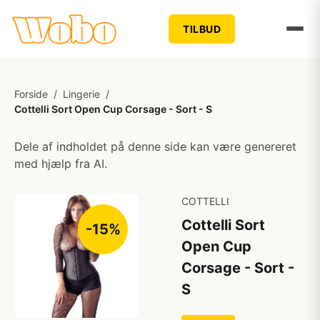
TILBUD
Forside
/
Lingerie
/
Cottelli Sort Open Cup Corsage - Sort - S
Dele af indholdet på denne side kan være genereret
med hjælp fra AI.
COTTELLI
Cottelli Sort
-15%
Open Cup
Corsage - Sort -
S